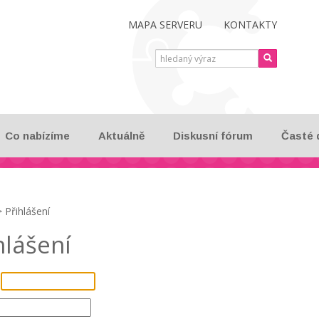
MAPA SERVERU
KONTAKTY
Zadejte
text
Co nabízíme
Aktuálně
Diskusní fórum
Časté 
 Přihlášení
hlášení