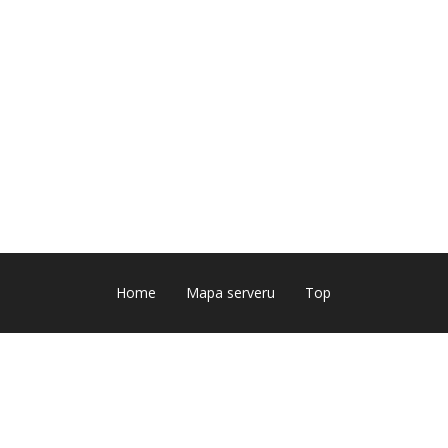
Home
Mapa serveru
Top