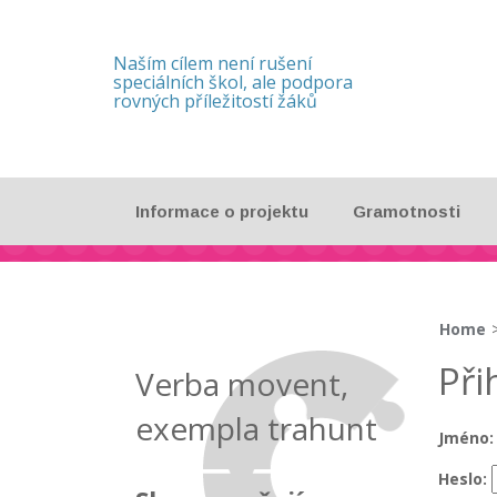
Naším cílem není rušení
speciálních škol, ale podpora
rovných příležitostí žáků
Informace o projektu
Gramotnosti
Home
>
Při
Verba movent,
exempla trahunt
Jméno:
Heslo: