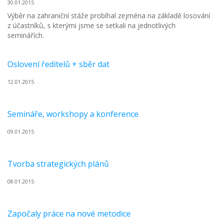
30.01.2015
Výběr na zahraniční stáže probíhal zejména na základě losování
z účastníků, s kterými jsme se setkali na jednotlivých
seminářích.
Oslovení ředitelů + sběr dat
12.01.2015
Semináře, workshopy a konference
09.01.2015
Tvorba strategických plánů
08.01.2015
Započaly práce na nové metodice