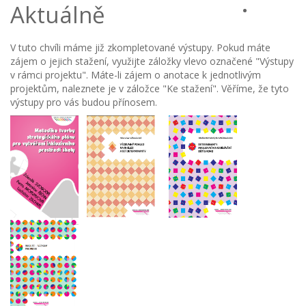
Aktuálně
V tuto chvíli máme již zkompletované výstupy. Pokud máte
zájem o jejich stažení, využijte záložky vlevo označené "Výstupy
v rámci projektu". Máte-li zájem o anotace k jednotlivým
projektům, naleznete je v záložce "Ke stažení". Věříme, že tyto
výstupy pro vás budou přínosem.