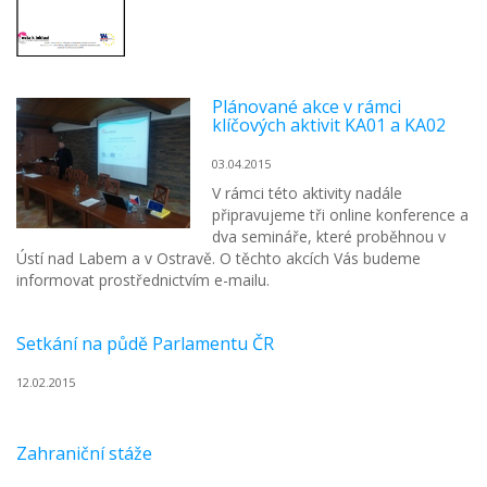
Plánované akce v rámci
klíčových aktivit KA01 a KA02
03.04.2015
V rámci této aktivity nadále
připravujeme tři online konference a
dva semináře, které proběhnou v
Ústí nad Labem a v Ostravě. O těchto akcích Vás budeme
informovat prostřednictvím e-mailu.
Setkání na půdě Parlamentu ČR
12.02.2015
Zahraniční stáže