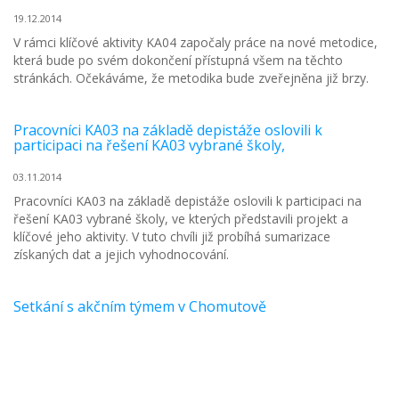
19.12.2014
V rámci klíčové aktivity KA04 započaly práce na nové metodice,
která bude po svém dokončení přístupná všem na těchto
stránkách. Očekáváme, že metodika bude zveřejněna již brzy.
Pracovníci KA03 na základě depistáže oslovili k
participaci na řešení KA03 vybrané školy,
03.11.2014
Pracovníci KA03 na základě depistáže oslovili k participaci na
řešení KA03 vybrané školy, ve kterých představili projekt a
klíčové jeho aktivity. V tuto chvíli již probíhá sumarizace
získaných dat a jejich vyhodnocování.
Setkání s akčním týmem v Chomutově