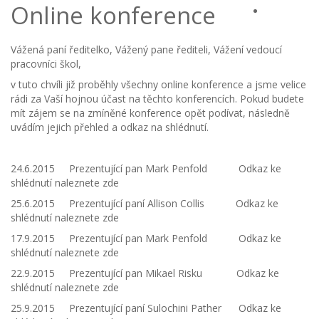
Online konference
Vážená paní ředitelko, Vážený pane řediteli, Vážení vedoucí
pracovníci škol,
v tuto chvíli již proběhly všechny online konference a jsme velice
rádi za Vaší hojnou účast na těchto konferencích. Pokud budete
mít zájem se na zmíněné konference opět podívat, následně
uvádím jejich přehled a odkaz na shlédnutí.
24.6.2015 Prezentující pan Mark Penfold Odkaz ke
shlédnutí naleznete zde
25.6.2015 Prezentující paní Allison Collis Odkaz ke
shlédnutí naleznete zde
17.9.2015 Prezentující pan Mark Penfold Odkaz ke
shlédnutí naleznete zde
22.9.2015 Prezentující pan Mikael Risku Odkaz ke
shlédnutí naleznete zde
25.9.2015 Prezentující paní Sulochini Pather Odkaz ke