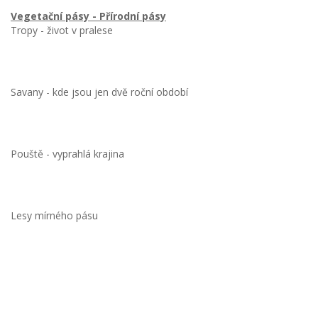
Vegetační pásy - Přírodní pásy
Tropy - život v pralese
Savany - kde jsou jen dvě roční období
Pouště - vyprahlá krajina
Lesy mírného pásu