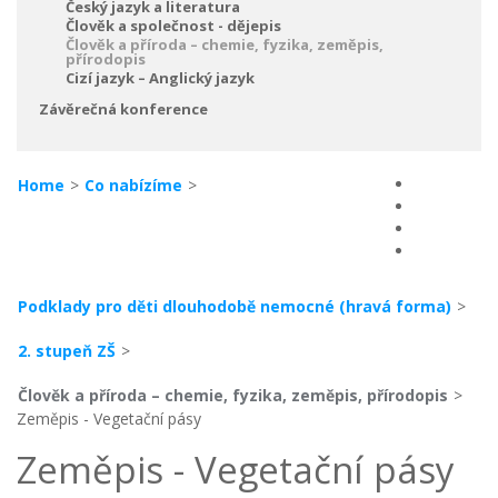
Český jazyk a literatura
Člověk a společnost - dějepis
Člověk a příroda – chemie, fyzika, zeměpis,
přírodopis
Cizí jazyk – Anglický jazyk
Závěrečná konference
Home
>
Co nabízíme
>
Podklady pro děti dlouhodobě nemocné (hravá forma)
>
2. stupeň ZŠ
>
Člověk a příroda – chemie, fyzika, zeměpis, přírodopis
>
Zeměpis - Vegetační pásy
Zeměpis - Vegetační pásy