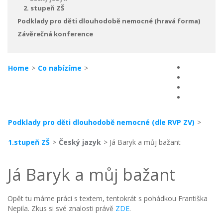
2. stupeň ZŠ
Podklady pro děti dlouhodobě nemocné (hravá forma)
Závěrečná konference
Home
>
Co nabízíme
>
Podklady pro děti dlouhodobě nemocné (dle RVP ZV)
>
1.stupeň ZŠ
>
Český jazyk
> Já Baryk a můj bažant
Já Baryk a můj bažant
Opět tu máme práci s textem, tentokrát s pohádkou Františka
Nepila. Zkus si své znalosti právě
ZDE
.