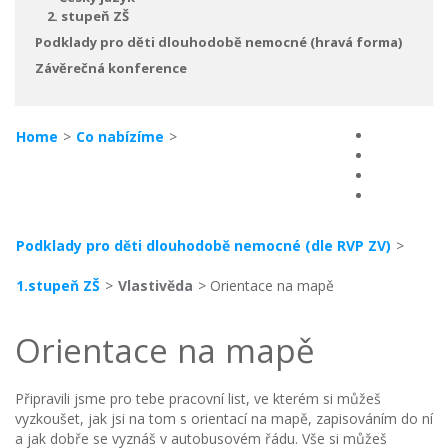
2. stupeň ZŠ
Podklady pro děti dlouhodobě nemocné (hravá forma)
Závěrečná konference
Home
>
Co nabízíme
>
Podklady pro děti dlouhodobě nemocné (dle RVP ZV)
>
1.stupeň ZŠ
>
Vlastivěda
> Orientace na mapě
Orientace na mapě
Připravili jsme pro tebe pracovní list, ve kterém si můžeš
vyzkoušet, jak jsi na tom s orientací na mapě, zapisováním do ní
a jak dobře se vyznáš v autobusovém řádu. Vše si můžeš